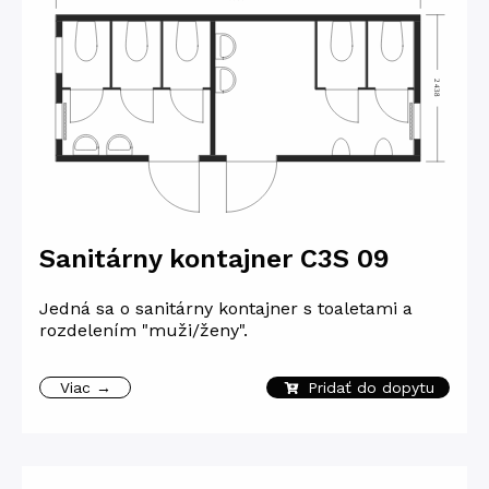
Sanitárny kontajner C3S 09
Jedná sa o sanitárny kontajner s toaletami a
rozdelením "muži/ženy".
Viac →
Pridať do dopytu