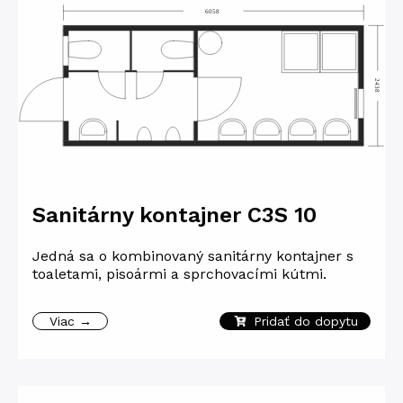
Sanitárny kontajner C3S 10
Jedná sa o kombinovaný sanitárny kontajner s
toaletami, pisoármi a sprchovacími kútmi.
Viac →
Pridať do dopytu