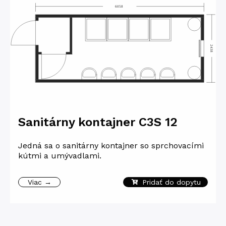
Sanitárny kontajner C3S 12
Jedná sa o sanitárny kontajner so sprchovacími
kútmi a umývadlami.
Viac →
Pridať do dopytu