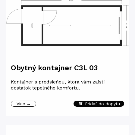
Obytný kontajner C3L 03
Kontajner s predsieňou, ktorá vám zaistí
dostatok tepelného komfortu.
Viac →
Pridať do dopytu