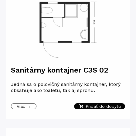
Sanitárny kontajner C3S 02
Jedná sa o polovičný sanitárny kontajner, ktorý
obsahuje ako toaletu, tak aj sprchu.
Viac →
Pridať do dopytu