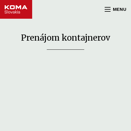
MENU
Prenájom kontajnerov