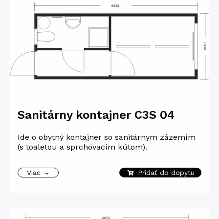
Sanitárny kontajner C3S 04
Ide o obytný kontajner so sanitárnym zázemím
(s toaletou a sprchovacím kútom).
Viac →
Pridať do dopytu