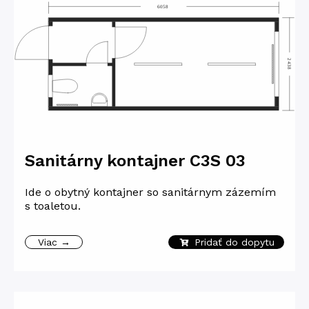
Sanitárny kontajner C3S 03
Ide o obytný kontajner so sanitárnym zázemím
s toaletou.
Viac →
Pridať do dopytu