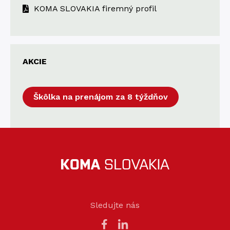
KOMA SLOVAKIA firemný profil
AKCIE
Škôlka na prenájom za 8 týždňov
Sledujte nás