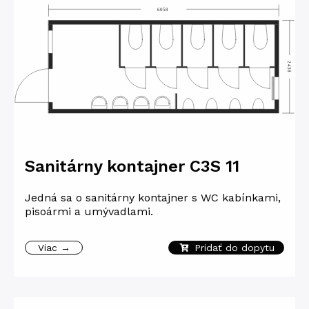
Sanitárny kontajner C3S 11
Jedná sa o sanitárny kontajner s WC kabínkami,
pisoármi a umývadlami.
Viac →
Pridať do dopytu