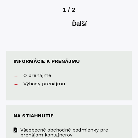
1 / 2
Ďalší
INFORMÁCIE K PRENÁJMU
O prenájme
Výhody prenájmu
NA STIAHNUTIE
Všeobecné obchodné podmienky pre
prenájom kontajnerov