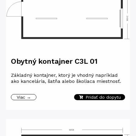
Obytný kontajner C3L 01
Základný kontajner, ktorý je vhodný napríklad
ako kancelária, šatňa alebo školiaca miestnosť.
Viac →
Pridať do dopytu