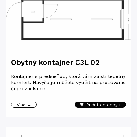
Obytný kontajner C3L 02
Kontajner s predsieňou, ktorá vám zaistí tepelný
komfort. Navyše ju môžete využiť na prezúvanie
či prezliekanie.
Viac →
Pridať do dopytu