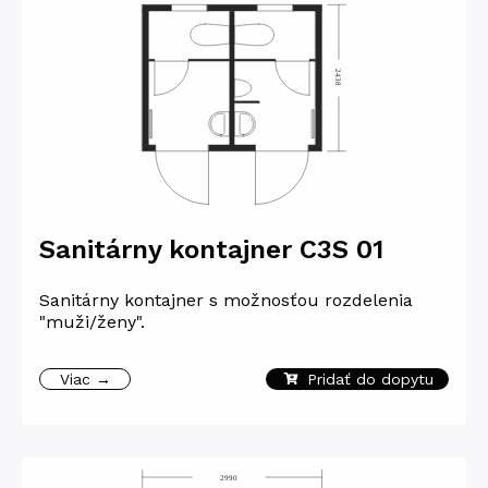
Sanitárny kontajner C3S 01
Sanitárny kontajner s možnosťou rozdelenia
"muži/ženy".
Viac →
Pridať do dopytu