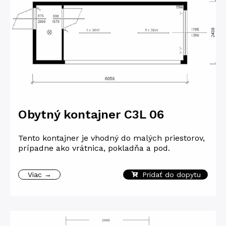
Obytný kontajner C3L 06
Tento kontajner je vhodný do malých priestorov,
prípadne ako vrátnica, pokladňa a pod.
Viac →
Pridať do dopytu