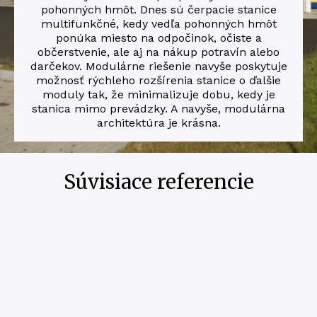
pohonných hmôt. Dnes sú čerpacie stanice
multifunkčné, kedy vedľa pohonných hmôt
ponúka miesto na odpočinok, očiste a
občerstvenie, ale aj na nákup potravín alebo
darčekov. Modulárne riešenie navyše poskytuje
možnosť rýchleho rozšírenia stanice o ďalšie
moduly tak, že minimalizuje dobu, kedy je
stanica mimo prevádzky. A navyše, modulárna
architektúra je krásna.
Súvisiace referencie