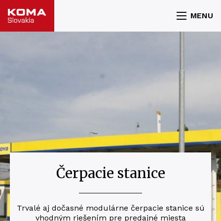
MENU
Čerpacie stanice
Trvalé aj dočasné modulárne čerpacie stanice sú
vhodným riešením pre predajné miesta