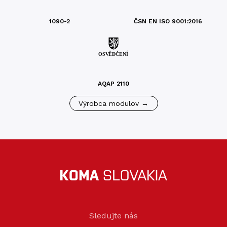
1090-2
ČSN EN ISO 9001:2016
AQAP 2110
Výrobca modulov →
Sledujte nás