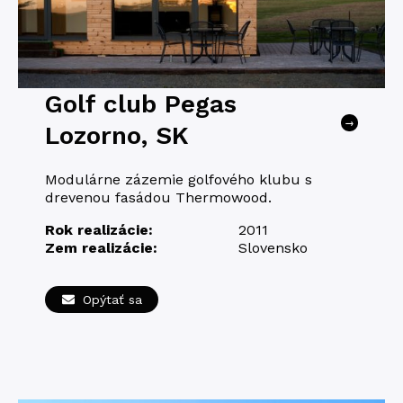
Golf club Pegas
→
Lozorno, SK
Modulárne zázemie golfového klubu s
drevenou fasádou Thermowood.
Rok realizácie:
2011
Zem realizácie:
Slovensko
Opýtať sa