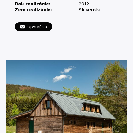
Rok realizácie:
2012
Zem realizácie:
Slovensko
Opýtať sa