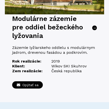
Modulárne zázemie
pre oddiel bežeckého
→
lyžovania
Zázemie lyžiarskeho oddielu s modulárnym
jadrom, drevenou fasádou a podkrovím.
Rok realizácie:
2019
Klient:
Wikov SKI Skuhrov
Zem realizácie:
Česká republika
Opýtať sa