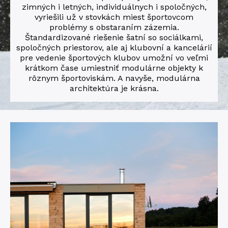
zimných i letných, individuálnych i spoločných,
vyriešili už v stovkách miest športovcom
problémy s obstaraním zázemia.
Štandardizované riešenie šatní so sociálkami,
spoločných priestorov, ale aj klubovní a kancelárií
pre vedenie športových klubov umožní vo veľmi
krátkom čase umiestniť modulárne objekty k
rôznym športoviskám. A navyše, modulárna
architektúra je krásna.