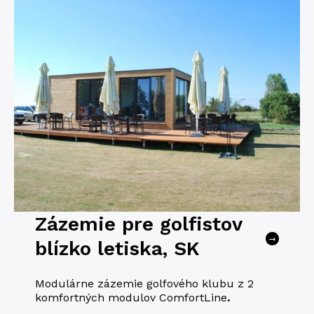
Zázemie pre golfistov
→
blízko letiska, SK
Modulárne zázemie golfového klubu z 2
komfortných modulov ComfortLine
.