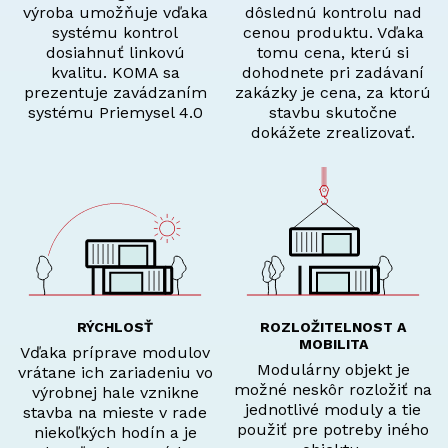
výroba umožňuje vďaka
dôslednú kontrolu nad
systému kontrol
cenou produktu. Vďaka
dosiahnuť linkovú
tomu cena, kterú si
kvalitu. KOMA sa
dohodnete pri zadávaní
prezentuje zavádzaním
zakázky je cena, za ktorú
systému Priemysel 4.0
stavbu skutočne
dokážete zrealizovať.
RÝCHLOSŤ
ROZLOŽITELNOST A
MOBILITA
Vďaka príprave modulov
Modulárny objekt je
vrátane ich zariadeniu vo
možné neskôr rozložiť na
výrobnej hale vznikne
jednotlivé moduly a tie
stavba na mieste v rade
použiť pre potreby iného
niekoľkých hodín a je