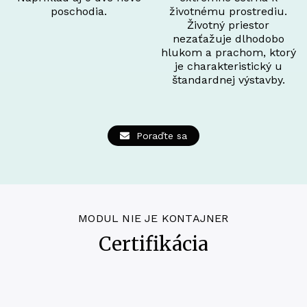
poschodia.
životnému prostrediu.
Životný priestor
nezaťažuje dlhodobo
hlukom a prachom, ktorý
je charakteristický u
štandardnej výstavby.
Poraďte sa
MODUL NIE JE KONTAJNER
Certifikácia