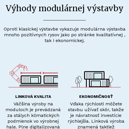
Výhody modulárnej výstavby
Oproti klasickej výstavbe vykazuje modulárna výstavba
mnoho pozitívnych rysov jako po stránke kvalitatívnej ,
tak i ekonomickej.
LINKOVÁ KVALITA
EKONOMIČNOSŤ
Väčšina výroby na
Vďaka rýchlosti môžete
moduloch je prevádzaná
stavbu užívať skôr, takže
za stálych klimatických
je návratnosť investície
podmienok vo výrobnej
rýchlejšia. Linková výroba
hale. Plne digitalizovaná
znamená taktiež