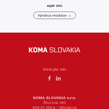
AQAP 2110
Výrobca modulov →
Sledujte nás
KOMA SLOVAKIA s.r.o.
Štúrova 140
949 01 Nitra - Mlynárce