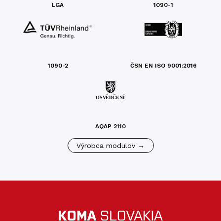
LGA
1090-1
1090-2
ČSN EN ISO 9001:2016
AQAP 2110
Výrobca modulov →