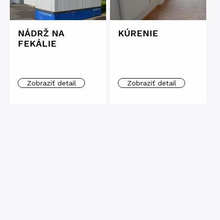
NÁDRŽ NA
KÚRENIE
FEKÁLIE
Zobraziť detail
Zobraziť detail
PROTIPOŽIARNE
MOBILNÉ
DVERE
CHEMICKÉ WC