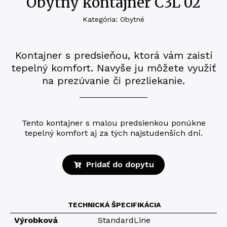
Obytný kontajner C3L 02
Kategória: Obytné
Kontajner s predsieňou, ktorá vám zaistí
tepelný komfort. Navyše ju môžete využiť
na prezúvanie či prezliekanie.
Tento kontajner s malou predsienkou ponúkne
tepelný komfort aj za tých najstudenších dní.
Pridať do dopytu
TECHNICKÁ ŠPECIFIKÁCIA
Výrobková
StandardLine