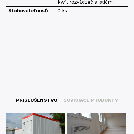
kW), rozvádzač s ističmi
Stohovateľnosť:
2 ks
PRÍSLUŠENSTVO
SÚVISIACE PRODUKTY