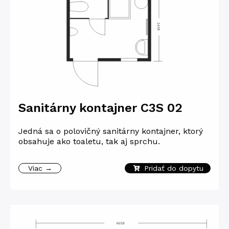
Sanitárny kontajner C3S 02
Jedná sa o polovičný sanitárny kontajner, ktorý
obsahuje ako toaletu, tak aj sprchu.
Viac →
Pridať do dopytu