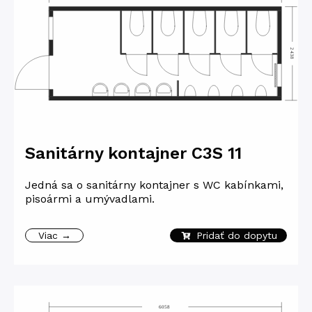
Sanitárny kontajner C3S 11
Jedná sa o sanitárny kontajner s WC kabínkami,
pisoármi a umývadlami.
Viac →
Pridať do dopytu