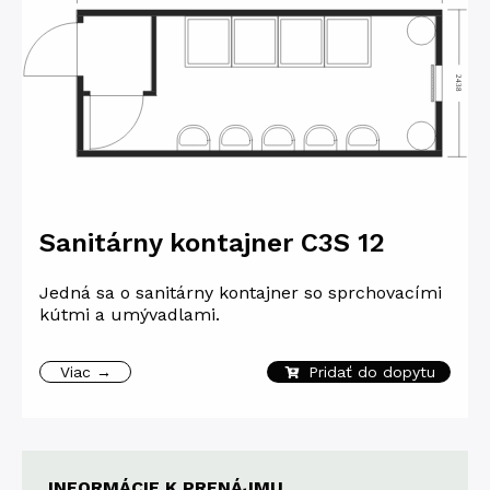
Sanitárny kontajner C3S 12
Jedná sa o sanitárny kontajner so sprchovacími
kútmi a umývadlami.
Viac →
Pridať do dopytu
INFORMÁCIE K PRENÁJMU