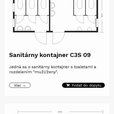
Sanitárny kontajner C3S 09
Jedná sa o sanitárny kontajner s toaletami a
rozdelením "muži/ženy".
Viac →
Pridať do dopytu