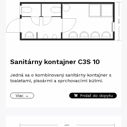
Sanitárny kontajner C3S 10
Jedná sa o kombinovaný sanitárny kontajner s
toaletami, pisoármi a sprchovacími kútmi.
Viac →
Pridať do dopytu