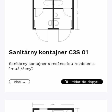
Sanitárny kontajner C3S 01
Sanitárny kontajner s možnosťou rozdelenia
"muži/ženy".
Viac →
Pridať do dopytu