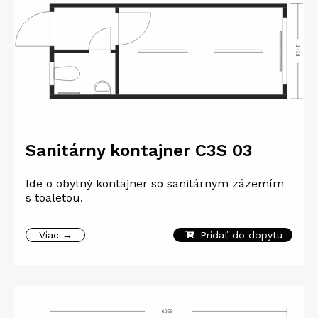
Sanitárny kontajner C3S 03
Ide o obytný kontajner so sanitárnym zázemím
s toaletou.
Viac →
Pridať do dopytu