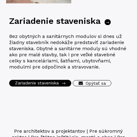
Zariadenie staveniska
→
Bez obytných a sanitárnych modulov si dnes už
žiadny stavebník nedokáže predstaviť zariadenie
staveniska. Obytné a sanitárne moduly sú vhodné
ako pre malé stavby, tak i pre veľké stavebné
celky s kanceláriami, šatňami, ubytovňami,
modulmi pre odpočinok a stravovanie.
Zariadenie staveniska
→
Opýtať sa
Pre architektov a projektantov
|
Pre súkromný