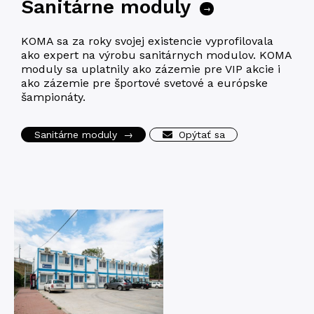
Sanitárne moduly
→
KOMA sa za roky svojej existencie vyprofilovala
ako expert na výrobu sanitárnych modulov. KOMA
moduly sa uplatnily ako zázemie pre VIP akcie i
ako zázemie pre športové svetové a európske
šampionáty.
Sanitárne moduly
→
Opýtať sa