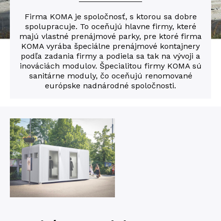
Firma KOMA je spoločnosť, s ktorou sa dobre
spolupracuje. To oceňujú hlavne firmy, které
majú vlastné prenájmové parky, pre ktoré firma
KOMA vyrába špeciálne prenájmové kontajnery
podľa zadania firmy a podiela sa tak na vývoji a
inováciách modulov. Špecialitou firmy KOMA sú
sanitárne moduly, čo oceňujú renomované
európske nadnárodné spoločnosti.