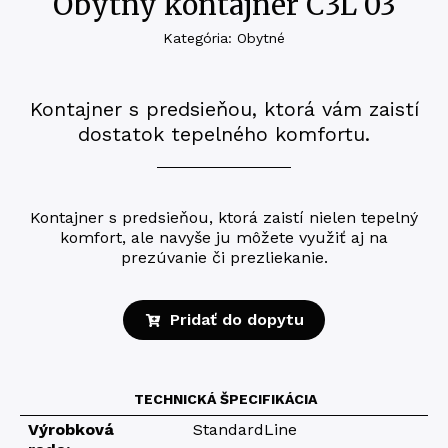
Obytný kontajner C3L 03
Kategória: Obytné
Kontajner s predsieňou, ktorá vám zaistí
dostatok tepelného komfortu.
Kontajner s predsieňou, ktorá zaistí nielen tepelný
komfort, ale navyše ju môžete využiť aj na
prezúvanie či prezliekanie.
Pridať do dopytu
TECHNICKÁ ŠPECIFIKÁCIA
Výrobková
StandardLine