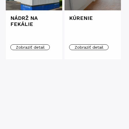
NÁDRŽ NA
KÚRENIE
FEKÁLIE
Zobraziť detail
Zobraziť detail
PROTIPOŽIARNE
MOBILNÉ
DVERE
CHEMICKÉ WC