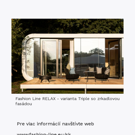
Fashion Line RELAX - varianta Triple so zrkadlovou
fasádou
Pre viac informácií navštívte web
www.fashion-line.eu/sk