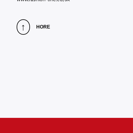
↑
HORE