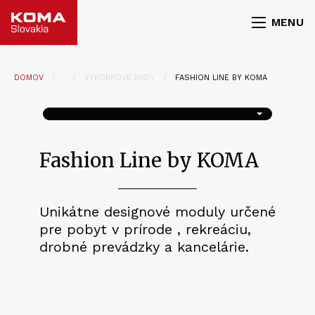
MENU
DOMOV
VÝROBKOVÉ RADY
FASHION LINE BY KOMA
Fashion Line by KOMA
Unikátne designové moduly určené
pre pobyt v prírode , rekreáciu,
drobné prevádzky a kancelárie.