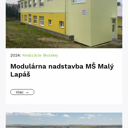
2024:
Realizácie školskej
Modulárna nadstavba MŠ Malý
Lapáš
Viac →