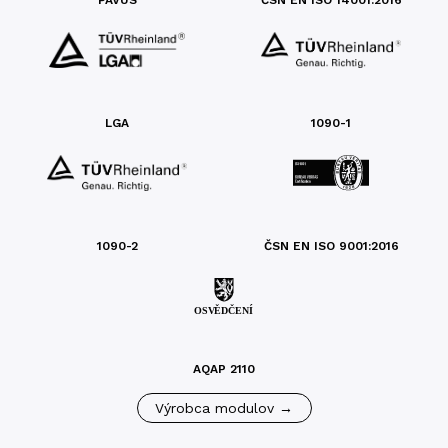
LGA
1090-1
1090-2
ČSN EN ISO 9001:2016
AQAP 2110
Výrobca modulov →