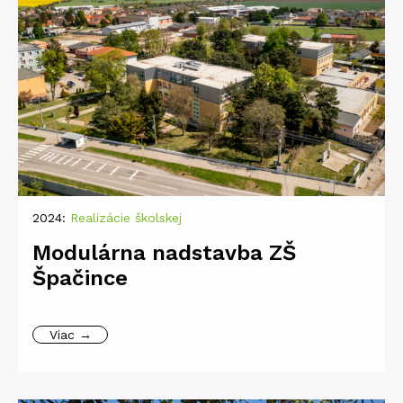
2024:
Realizácie školskej
Modulárna nadstavba ZŠ
Špačince
Viac →