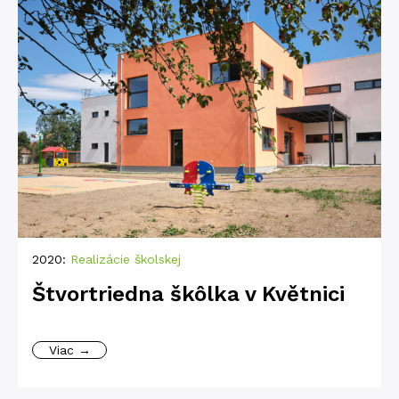
2020:
Realizácie školskej
Štvortriedna škôlka v Květnici
Viac →