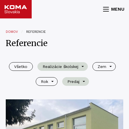
MENU
DOMOV
REFERENCIE
Referencie
Všetko
Realizácie školskej
Zem
Rok
Predaj