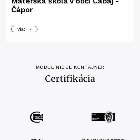
Materská škola v obci Cabaj -
Čápor
Viac →
MODUL NIE JE KONTAJNER
Certifikácia
PAVUS
ČSN EN ISO 14001:2016