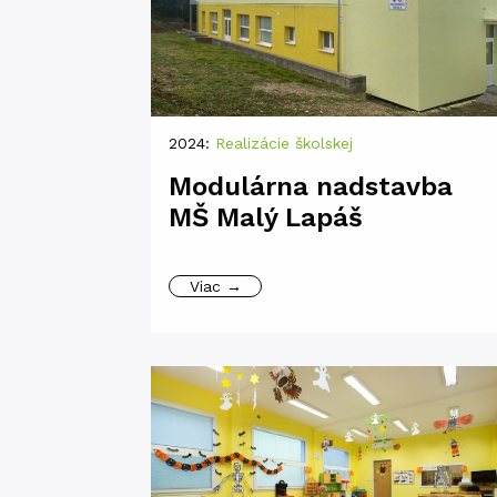
2024:
Realizácie školskej
Modulárna nadstavba
MŠ Malý Lapáš
Viac →