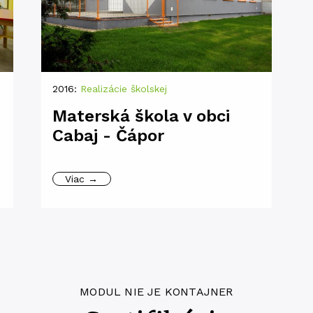
2016:
Realizácie školskej
Materská škola v obci
Cabaj - Čápor
Viac →
MODUL NIE JE KONTAJNER