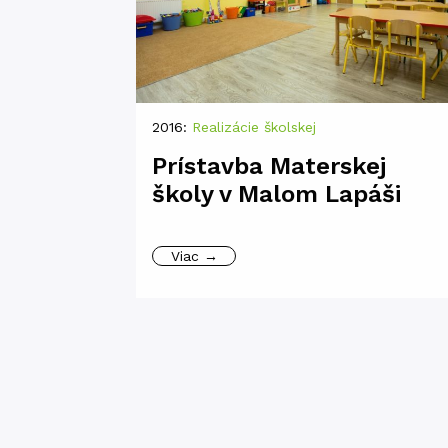
2016:
Realizácie školskej
Prístavba Materskej
školy v Malom Lapáši
Viac →