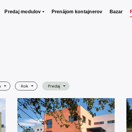
Predaj modulov
Prenájom kontajnerov
Bazar
m
Rok
Predaj