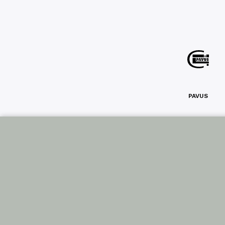
PAVUS
Sled