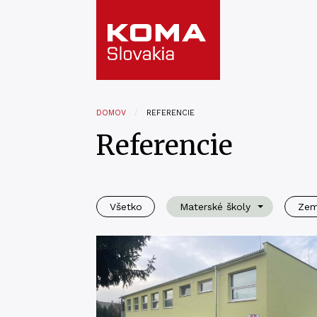
DOMOV
REFERENCIE
Referencie
Všetko
Materské školy
Ze