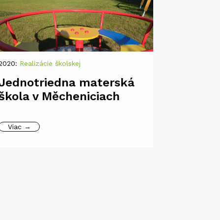
2020:
Realizácie školskej
Jednotriedna materská
škola v Měcheniciach
Viac →