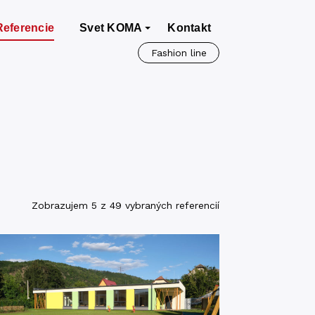
Referencie
Svet KOMA
Kontakt
Fashion line
Zobrazujem 5 z 49 vybraných referencií