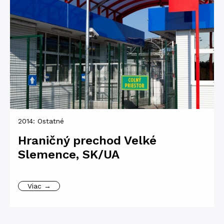
2014:
Ostatné
Hraničný prechod Velké
Slemence, SK/UA
Viac →