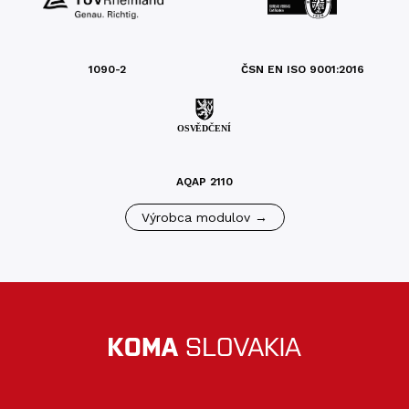
1090-2
ČSN EN ISO 9001:2016
AQAP 2110
Výrobca modulov →