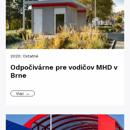
2020:
Ostatné
Odpočivárne pre vodičov MHD v
Brne
Viac →