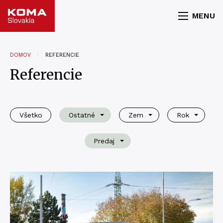
MENU
DOMOV
REFERENCIE
Referencie
Všetko
Ostatné
Zem
Rok
Predaj