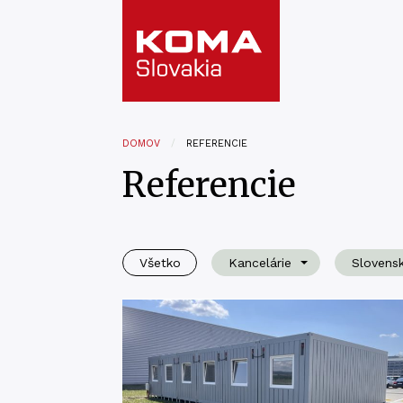
DOMOV
REFERENCIE
Referencie
Všetko
Kancelárie
Slovens