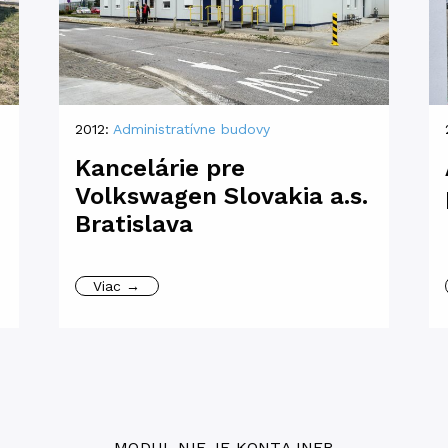
2012:
Administratívne budovy
Kancelárie pre
Volkswagen Slovakia a.s.
Bratislava
Viac →
MODUL NIE JE KONTAJNER