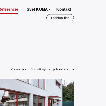
Referencie
Svet KOMA
Kontakt
Fashion line
Zobrazujem 3 z 49 vybraných referencií