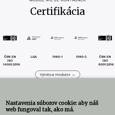
Certifikácia
ČSN EN
LGA
1090-1
1090-2
ČSN EN
ISO
ISO
14001:2016
9001:2016
Výrobca modulov →
Nastavenia súborov cookie: aby náš
web fungoval tak, ako má.