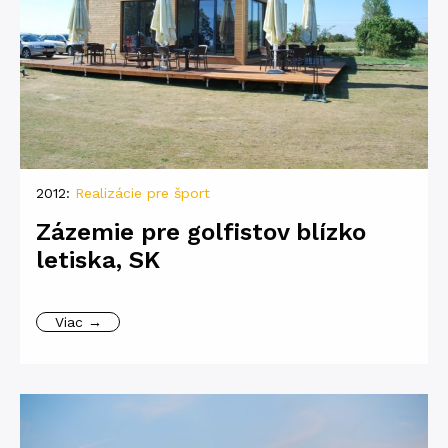
2012:
Realizácie pre šport
Zázemie pre golfistov blízko
letiska, SK
Viac →