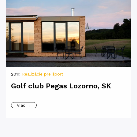
2011:
Realizácie pre šport
Golf club Pegas Lozorno, SK
Viac →