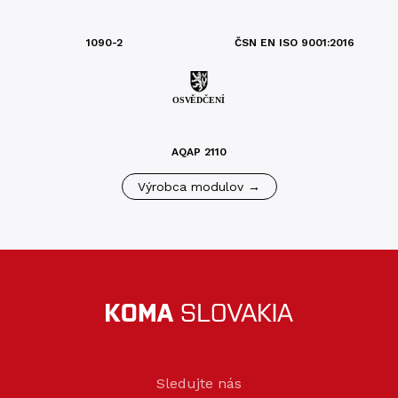
1090-2
ČSN EN ISO 9001:2016
AQAP 2110
Výrobca modulov →
Sledujte nás