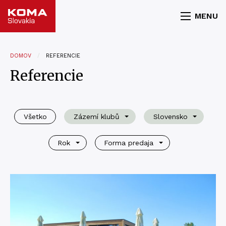
MENU
DOMOV
REFERENCIE
Referencie
Všetko
Zázemí klubů
Slovensko
Rok
Forma predaja