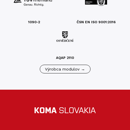
1090-2
ČSN EN ISO 9001:2016
AQAP 2110
Výrobca modulov →