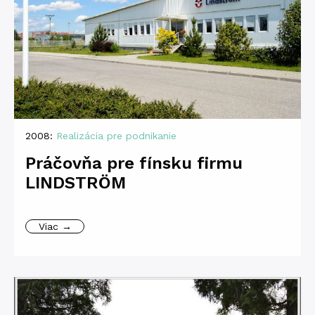
2008:
Realizácia pre podnikanie
Práčovňa pre fínsku firmu
LINDSTRÖM
Viac →