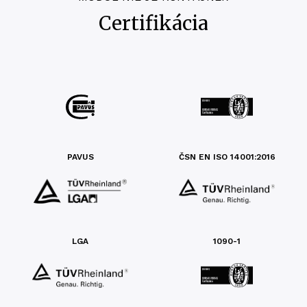
Certifikácia
PAVUS
ČSN EN ISO 14001:2016
LGA
1090-1