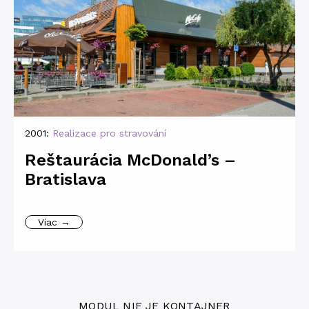
2001:
Realizace pro stravování
Reštaurácia McDonald’s –
Bratislava
Viac →
MODUL NIE JE KONTAJNER