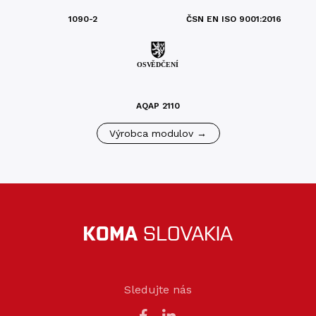
1090-2
ČSN EN ISO 9001:2016
AQAP 2110
Výrobca modulov →
Sledujte nás