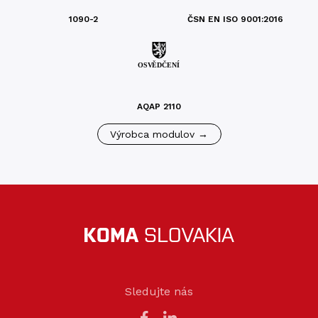
1090-2
ČSN EN ISO 9001:2016
AQAP 2110
Výrobca modulov →
Sledujte nás