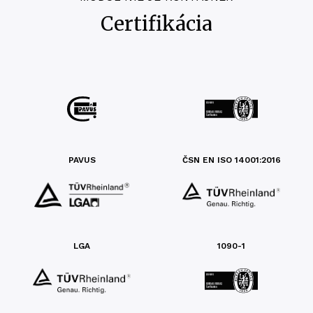
Certifikácia
PAVUS
ČSN EN ISO 14001:2016
LGA
1090-1