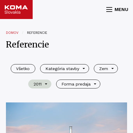
MENU
DOMOV
REFERENCIE
Referencie
Všetko
Kategória stavby
Zem
2011
Forma predaja