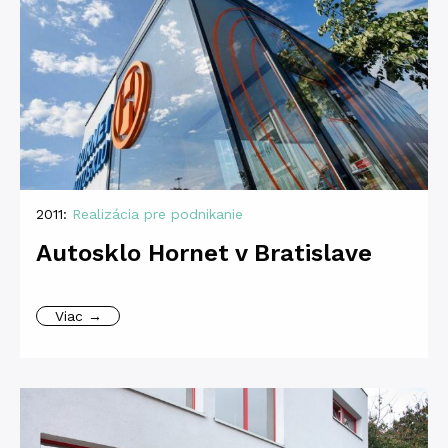
2011:
Realizácia pre podnikanie
Autosklo Hornet v Bratislave
Viac →