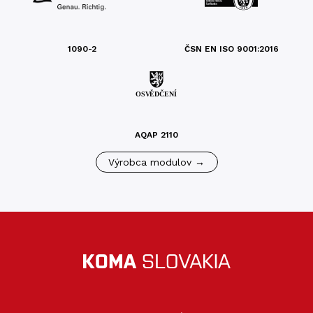
1090-2
ČSN EN ISO 9001:2016
AQAP 2110
Výrobca modulov →