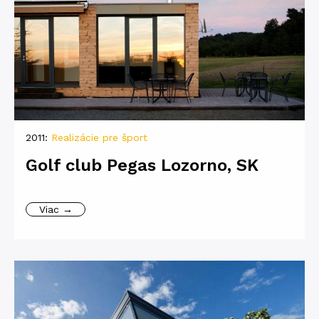
2011:
Realizácie pre šport
Golf club Pegas Lozorno, SK
Viac →