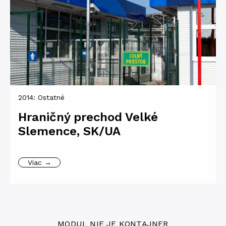
2014:
Ostatné
Hraničný prechod Velké
Slemence, SK/UA
Viac →
MODUL NIE JE KONTAJNER