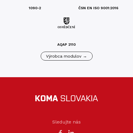
1090-2
ČSN EN ISO 9001:2016
AQAP 2110
Výrobca modulov →
Sledujte nás