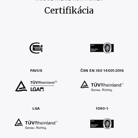
Certifikácia
PAVUS
ČSN EN ISO 14001:2016
LGA
1090-1