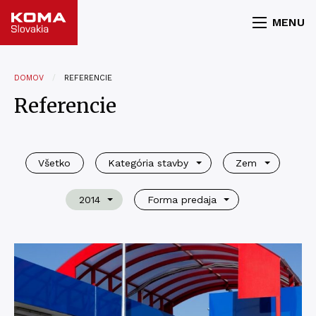
MENU
DOMOV
REFERENCIE
Referencie
Všetko
Kategória stavby
Zem
2014
Forma predaja