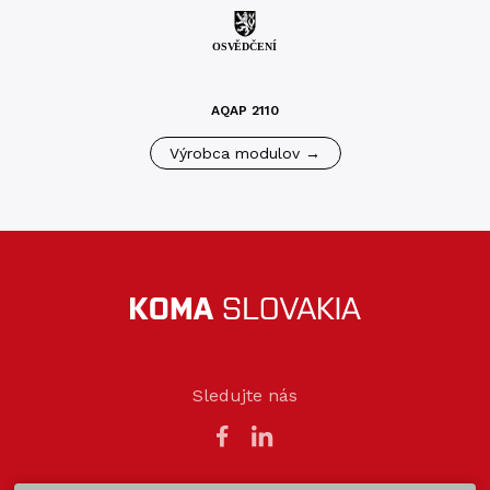
AQAP 2110
Výrobca modulov →
Sledujte nás