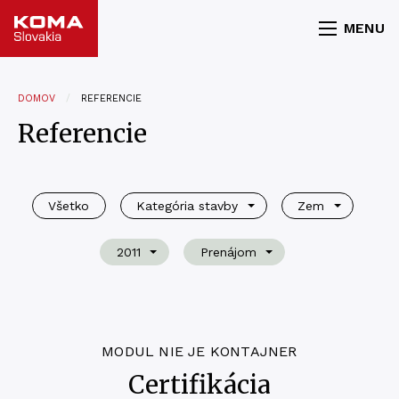
MENU
DOMOV
REFERENCIE
Referencie
Všetko
Kategória stavby
Zem
2011
Prenájom
MODUL NIE JE KONTAJNER
Certifikácia