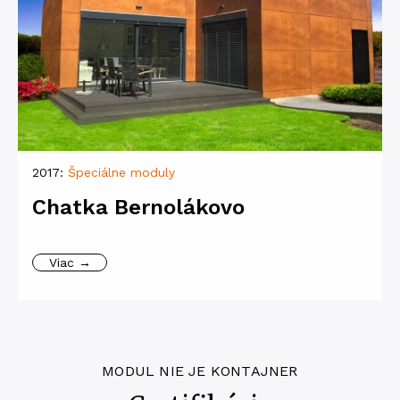
2017:
Špeciálne moduly
Chatka Bernolákovo
Viac →
MODUL NIE JE KONTAJNER