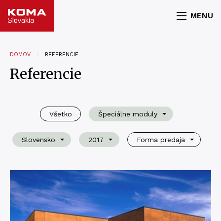
MENU
DOMOV
REFERENCIE
Referencie
Všetko
Špeciálne moduly
Slovensko
2017
Forma predaja