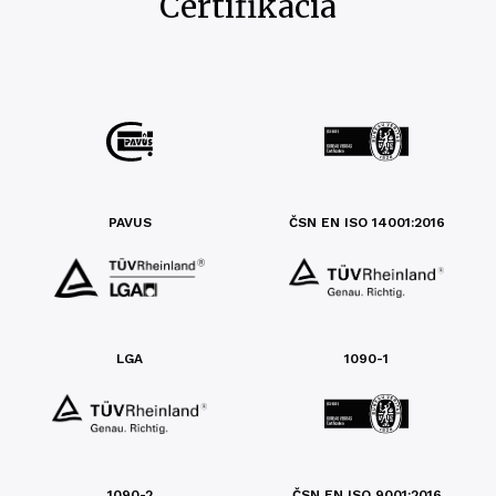
Certifikácia
PAVUS
ČSN EN ISO 14001:2016
LGA
1090-1
1090-2
ČSN EN ISO 9001:2016