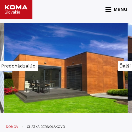
MENU
Predchádzajúci
Ďalší
DOMOV
CHATKA BERNOLÁKOVO