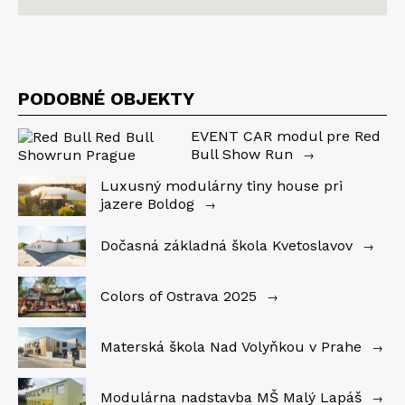
PODOBNÉ OBJEKTY
EVENT CAR modul pre Red
Bull Show Run
→
Luxusný modulárny tiny house pri
jazere Boldog
→
Dočasná základná škola Kvetoslavov
→
Colors of Ostrava 2025
→
Materská škola Nad Volyňkou v Prahe
→
Modulárna nadstavba MŠ Malý Lapáš
→