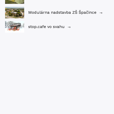
Modulárna nadstavba ZŠ Špačince
→
stop.cafe vo svahu
→