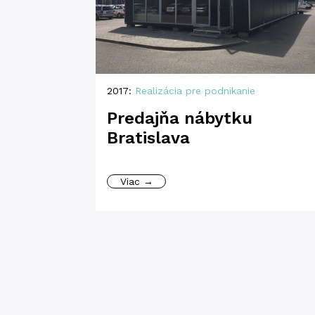
2017:
Realizácia pre podnikanie
Predajňa nábytku
Bratislava
Viac →