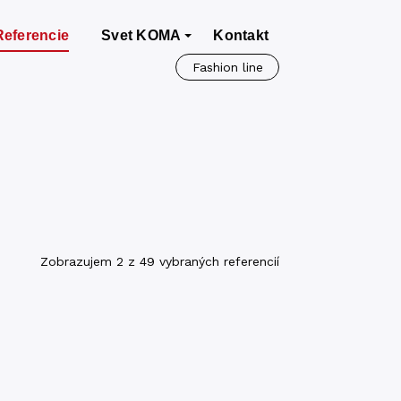
Referencie
Svet KOMA
Kontakt
Fashion line
Zobrazujem 2 z 49 vybraných referencií