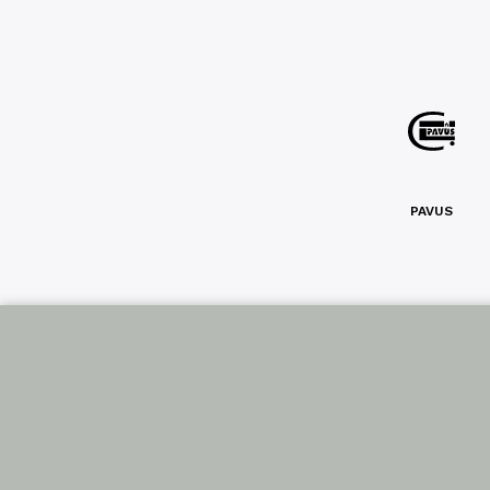
PAVUS
Sled