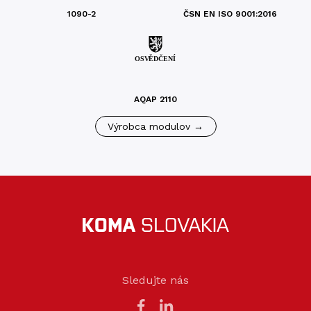
1090-2
ČSN EN ISO 9001:2016
AQAP 2110
Výrobca modulov →
Sledujte nás