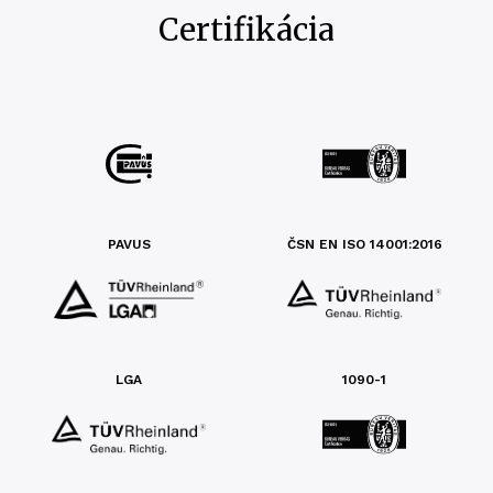
Certifikácia
PAVUS
ČSN EN ISO 14001:2016
LGA
1090-1