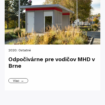
2020:
Ostatné
Odpočivárne pre vodičov MHD v
Brne
Viac →