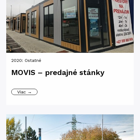
2020:
Ostatné
MOVIS – predajné stánky
Viac →