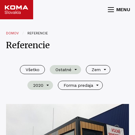
MENU
DOMOV
REFERENCIE
Referencie
Všetko
Ostatné
Zem
2020
Forma predaja