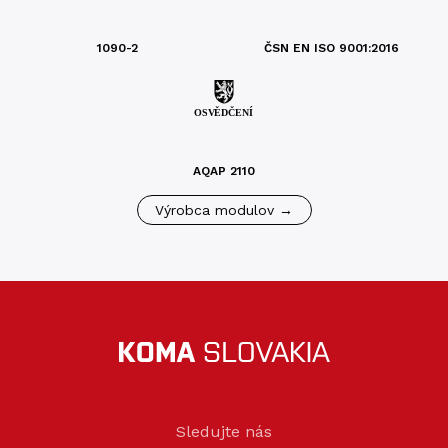
1090-2
ČSN EN ISO 9001:2016
AQAP 2110
Výrobca modulov →
Sledujte nás