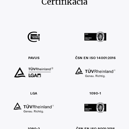
Certifikácia
PAVUS
ČSN EN ISO 14001:2016
LGA
1090-1
1090-2
ČSN EN ISO 9001:2016