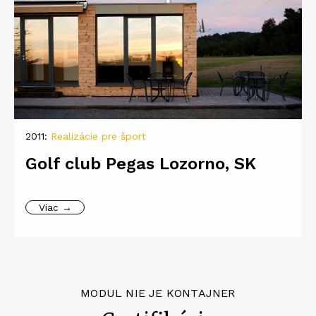
2011:
Realizácie pre šport
Golf club Pegas Lozorno, SK
Viac →
MODUL NIE JE KONTAJNER