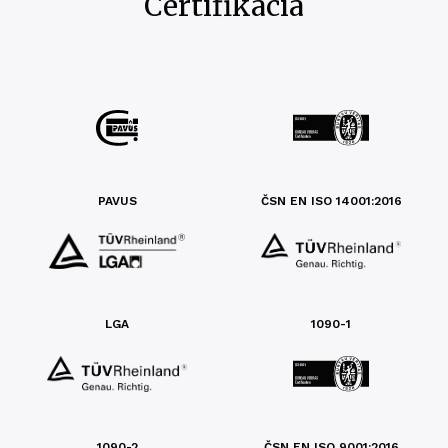
Certifikácia
PAVUS
ČSN EN ISO 14001:2016
LGA
1090-1
1090-2
ČSN EN ISO 9001:2016