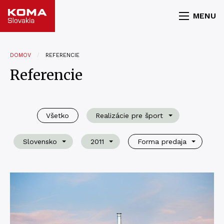
MENU
DOMOV
REFERENCIE
Referencie
Všetko
Realizácie pre šport
Slovensko
2011
Forma predaja