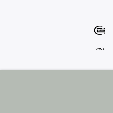
PAVUS
Sled