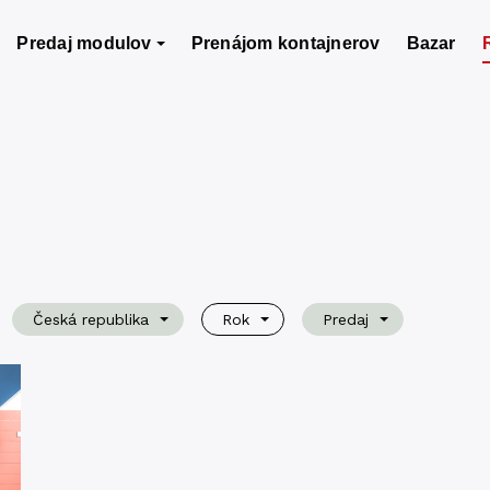
Predaj modulov
Prenájom kontajnerov
Bazar
Česká republika
Rok
Predaj