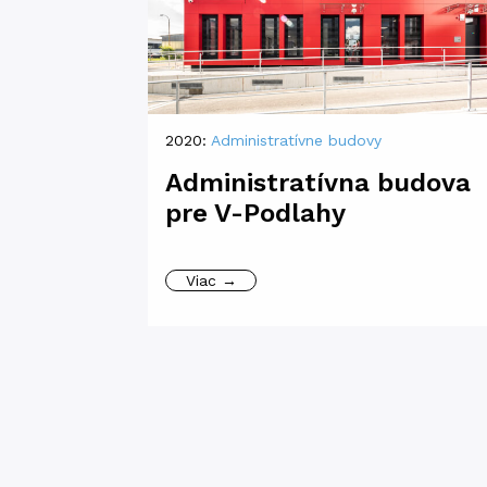
2020:
Administratívne budovy
Administratívna budova
pre V-Podlahy
Viac →