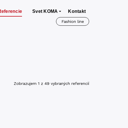
Referencie
Svet KOMA
Kontakt
Fashion line
Zobrazujem 1 z 49 vybraných referencií