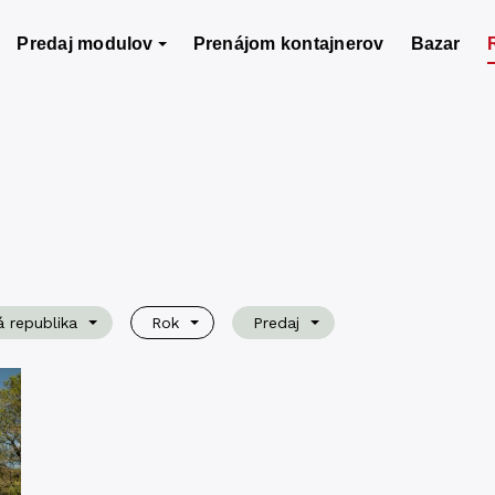
Predaj modulov
Prenájom kontajnerov
Bazar
 republika
Rok
Predaj