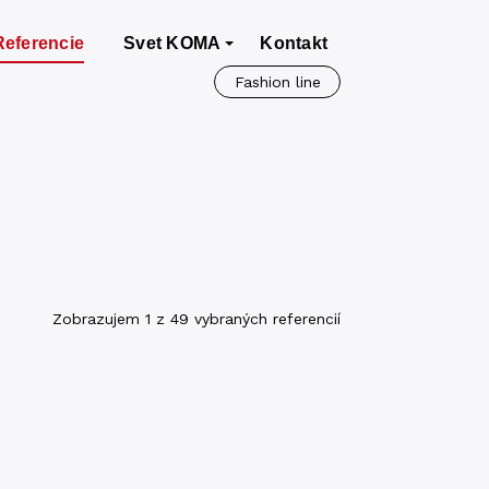
Referencie
Svet KOMA
Kontakt
Fashion line
Zobrazujem 1 z 49 vybraných referencií