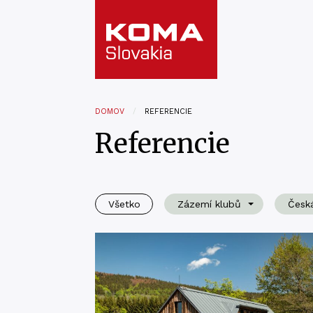
DOMOV
REFERENCIE
Referencie
Všetko
Zázemí klubů
Česká