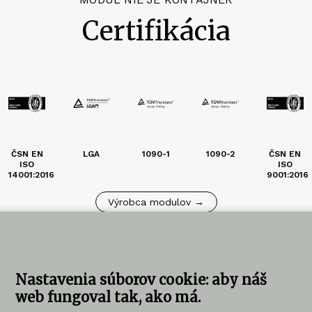
Certifikácia
ČSN EN
LGA
1090-1
1090-2
ČSN EN
ISO
ISO
14001:2016
9001:2016
Výrobca modulov →
Nastavenia súborov cookie: aby náš
web fungoval tak, ako má.