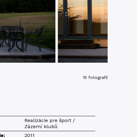
15 fotografií
Realizácie pre šport /
Zázemí klubů
ie:
2011