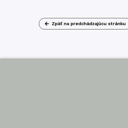
Zpäť na predchádzajúcu stránku