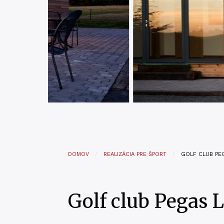
DOMOV
REALIZÁCIA PRE ŠPORT
GOLF CLUB PE
Golf club Pegas 