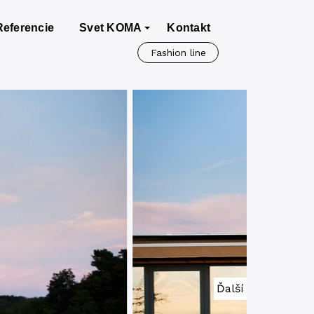
Referencie
Svet KOMA
Kontakt
Fashion line
Ďalší