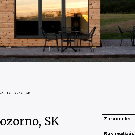
GAS LOZORNO, SK
Lozorno, SK
Zaradenie:
Rok realizác