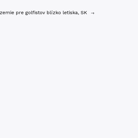
zemie pre golfistov blízko letiska, SK
→