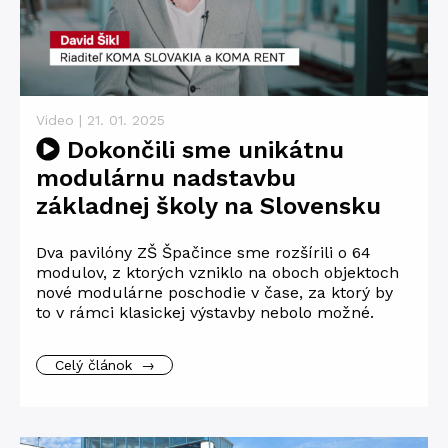
Video | 21. 01. 2025
Dokončili sme unikátnu
modulárnu nadstavbu
základnej školy na Slovensku
Dva pavilóny ZŠ Špačince sme rozšírili o 64
modulov, z ktorých vzniklo na oboch objektoch
nové modulárne poschodie v čase, za ktorý by
to v rámci klasickej výstavby nebolo možné.
Celý článok
→