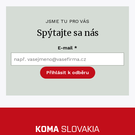
JSME TU PRO VÁS
Spýtajte sa nás
E-mail
*
Přihlásit k odběru