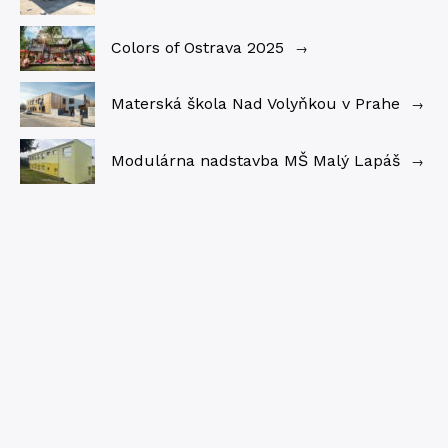
Colors of Ostrava 2025
→
Materská škola Nad Volyňkou v Prahe
→
Modulárna nadstavba MŠ Malý Lapáš
→