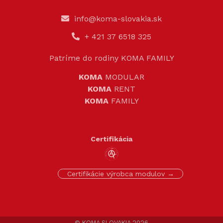
info@koma-slovakia.sk
+ 421 37 6518 325
Patríme do rodiny KOMA FAMILY
KOMA
MODULAR
KOMA
RENT
KOMA
FAMILY
Certifikácia
Certifikácie výrobca modulov →
© KOMA SLOVAKIA 2026