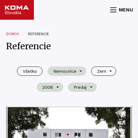
MENU
DOMOV
REFERENCIE
Referencie
Všetko
Nemocnice
Zem
2008
Predaj