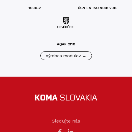
1090-2
ČSN EN ISO 9001:2016
AQAP 2110
Výrobca modulov →
Sledujte nás