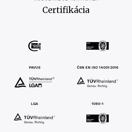
Certifikácia
PAVUS
ČSN EN ISO 14001:2016
LGA
1090-1