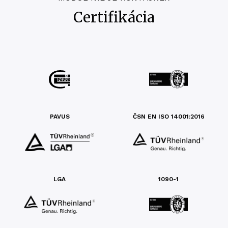
Certifikácia
PAVUS
ČSN EN ISO 14001:2016
LGA
1090-1