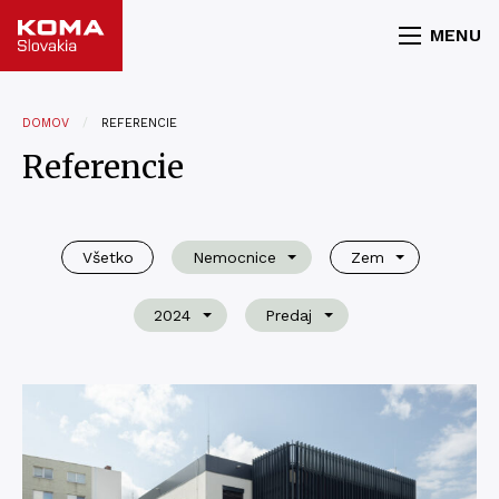
MENU
DOMOV
REFERENCIE
Referencie
Všetko
Nemocnice
Zem
2024
Predaj