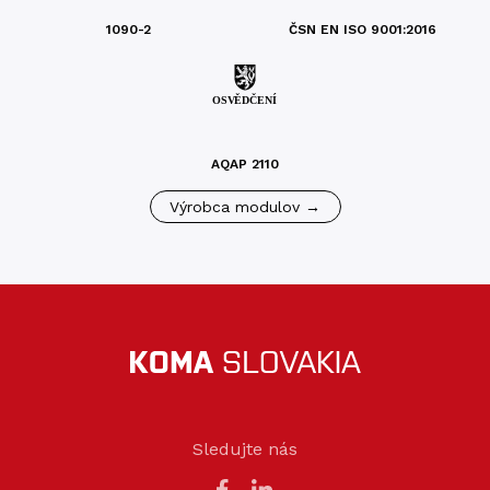
1090-2
ČSN EN ISO 9001:2016
AQAP 2110
Výrobca modulov →
Sledujte nás