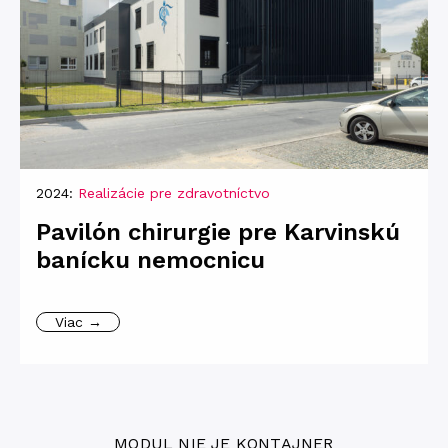
2024:
Realizácie pre zdravotníctvo
Pavilón chirurgie pre Karvinskú
banícku nemocnicu
Viac →
MODUL NIE JE KONTAJNER