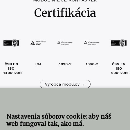
Certifikácia
ČSN EN
LGA
1090-1
1090-2
ČSN EN
ISO
ISO
14001:2016
9001:2016
Výrobca modulov →
Nastavenia súborov cookie: aby náš
web fungoval tak, ako má.