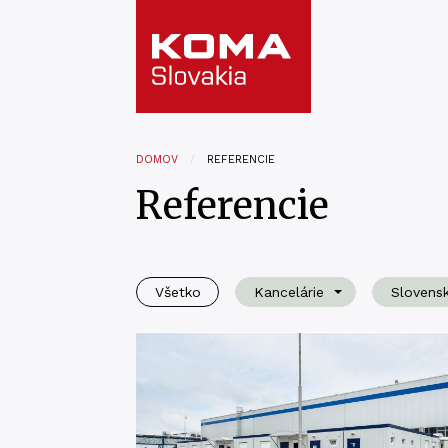
DOMOV
REFERENCIE
Referencie
Všetko
Kancelárie
Slovens