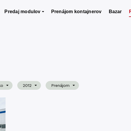
Predaj modulov
Prenájom kontajnerov
Bazar
ko
2012
Prenájom