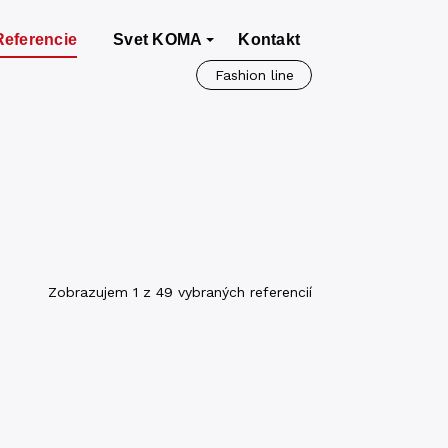
Referencie
Svet KOMA
Kontakt
Fashion line
Zobrazujem 1 z 49 vybraných referencií