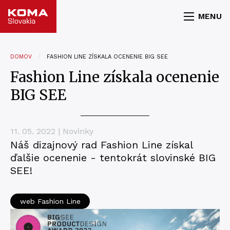
MENU
DOMOV
FASHION LINE ZÍSKALA OCENENIE BIG SEE
Fashion Line získala ocenenie
BIG SEE
11. 05. 2022 | Novinky
Náš dizajnový rad Fashion Line získal
ďalšie ocenenie - tentokrát slovinské BIG
SEE!
web Fashion Line