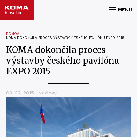
MENU
DOMOV
KOMA DOKONČILA PROCES VÝSTAVBY ČESKÉHO PAVILÓNU EXPO 2015
KOMA dokončila proces
výstavby českého pavilónu
EXPO 2015
03. 02. 2015 | Novinky