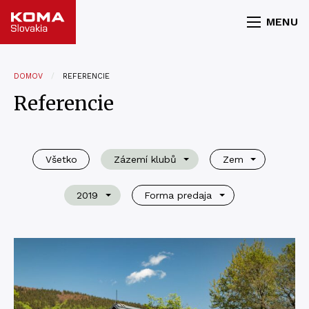
MENU
DOMOV
REFERENCIE
Referencie
Všetko
Zázemí klubů
Zem
2019
Forma predaja