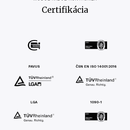
Certifikácia
PAVUS
ČSN EN ISO 14001:2016
LGA
1090-1