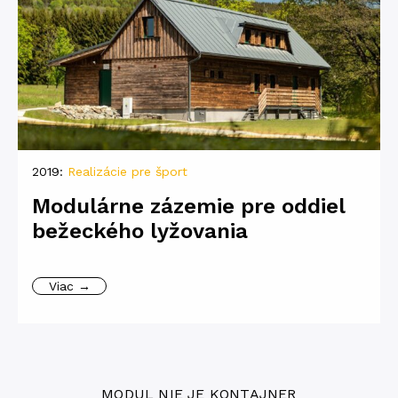
2019:
Realizácie pre šport
Modulárne zázemie pre oddiel
bežeckého lyžovania
Viac →
MODUL NIE JE KONTAJNER