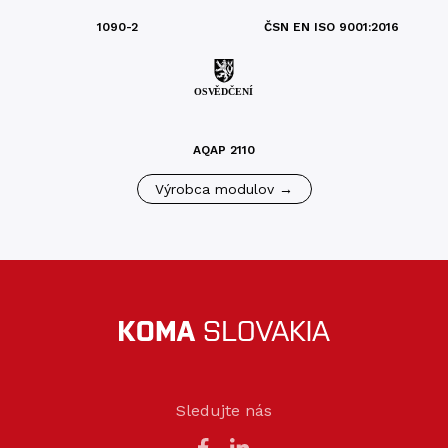
1090-2
ČSN EN ISO 9001:2016
AQAP 2110
Výrobca modulov →
Sledujte nás