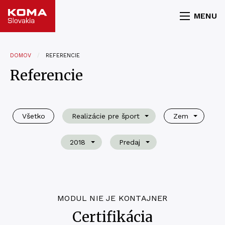
MENU
DOMOV
REFERENCIE
Referencie
Všetko
Realizácie pre šport
Zem
2018
Predaj
MODUL NIE JE KONTAJNER
Certifikácia