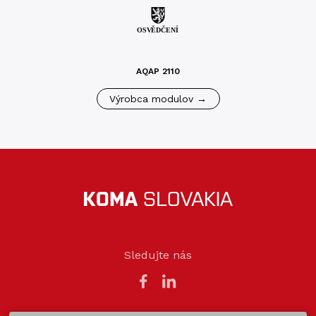
AQAP 2110
Výrobca modulov →
Sledujte nás