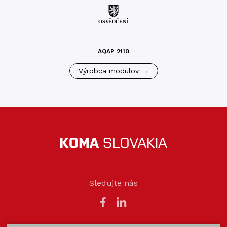
AQAP 2110
Výrobca modulov →
Sledujte nás