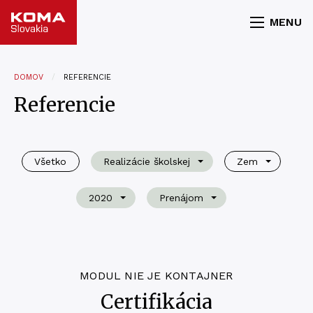
MENU
DOMOV
REFERENCIE
Referencie
Všetko
Realizácie školskej
Zem
2020
Prenájom
MODUL NIE JE KONTAJNER
Certifikácia