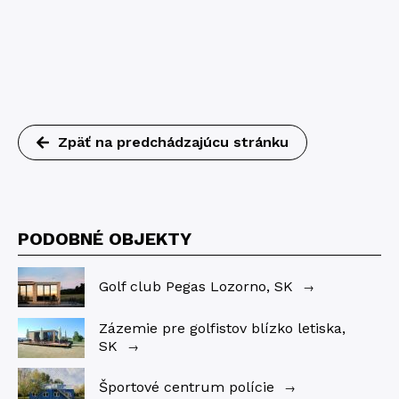
Zpäť na predchádzajúcu stránku
PODOBNÉ OBJEKTY
Golf club Pegas Lozorno, SK
→
Zázemie pre golfistov blízko letiska,
SK
→
Športové centrum polície
→