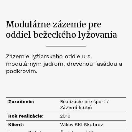
Modulárne zázemie pre
oddiel bežeckého lyžovania
Zázemie lyžiarskeho oddielu s
modulárnym jadrom, drevenou fasádou a
podkrovím.
Zaradenie:
Realizácie pre šport /
Zázemí klubů
Rok realizácie:
2019
Klient:
Wikov SKI Skuhrov