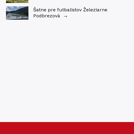
Šatne pre futbalistov Železiarne
Podbrezová
→