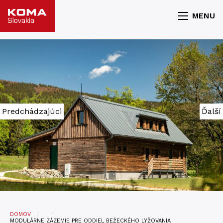
MENU
Predchádzajúci
Ďalší
DOMOV
MODULÁRNE ZÁZEMIE PRE ODDIEL BEŽECKÉHO LYŽOVANIA