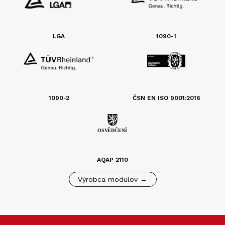
LGA
1090-1
1090-2
ČSN EN ISO 9001:2016
AQAP 2110
Výrobca modulov →