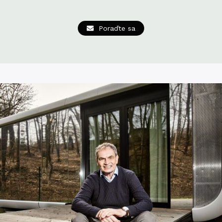
Poraďte sa