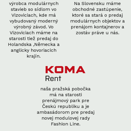
výrobca modulárnych
Na Slovensku máme
stavieb so sídlom vo
obchodné zastúpenie,
Vizoviciach, kde má
ktoré sa stará o predaj
vybudovaný moderný
modulárnych objektov a
výrobný závod. Vo
prenájom kontajnerov a
Vizoviciach máme na
zostáv práve u nás.
starosti tiež predaj do
Holandska ,Německa a
anglicky hovoriacich
krajín.
naša pražská pobočka
má na starosti
prenájmový park pre
Českú republiku a je
ambasádorom pre predaj
novej modulovej rady
Fashion Line.