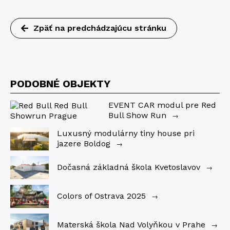
Zpäť na predchádzajúcu stránku
PODOBNÉ OBJEKTY
EVENT CAR modul pre Red
Bull Show Run
→
Luxusný modulárny tiny house pri
jazere Boldog
→
Dočasná základná škola Kvetoslavov
→
Colors of Ostrava 2025
→
Materská škola Nad Volyňkou v Prahe
→