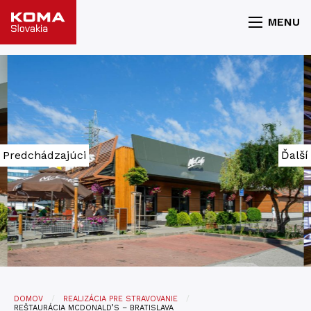
MENU
Predchádzajúci
Ďalší
DOMOV
REALIZÁCIA PRE STRAVOVANIE
REŠTAURÁCIA MCDONALD’S – BRATISLAVA