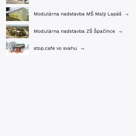
Modulárna nadstavba MŠ Malý Lapáš
→
Modulárna nadstavba ZŠ Špačince
→
stop.cafe vo svahu
→