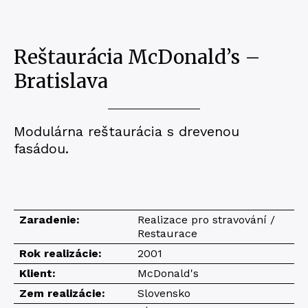
Reštaurácia McDonald’s –
Bratislava
Modulárna reštaurácia s drevenou
fasádou.
Zaradenie:
Realizace pro stravování /
Restaurace
Rok realizácie:
2001
Klient:
McDonald's
Zem realizácie:
Slovensko