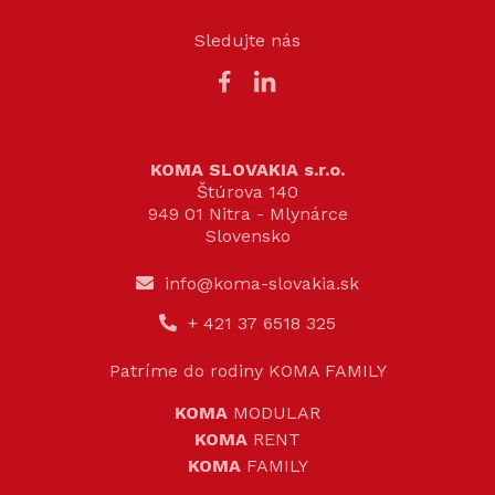
Sledujte nás
KOMA SLOVAKIA s.r.o.
Štúrova 140
949 01 Nitra - Mlynárce
Slovensko
info@koma-slovakia.sk
+ 421 37 6518 325
Patríme do rodiny KOMA FAMILY
KOMA
MODULAR
KOMA
RENT
KOMA
FAMILY