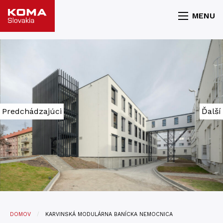
MENU
Predchádzajúci
Ďalší
DOMOV
KARVINSKÁ MODULÁRNA BANÍCKA NEMOCNICA