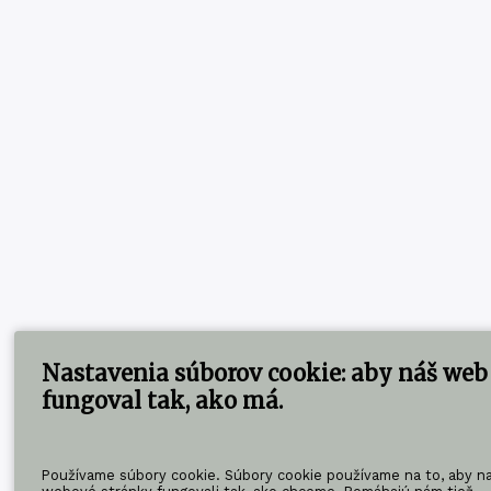
Nastavenia súborov cookie: aby náš web
fungoval tak, ako má.
Používame súbory cookie. Súbory cookie používame na to, aby n