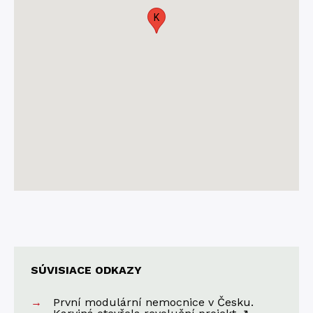
K
SÚVISIACE ODKAZY
První modulární nemocnice v Česku.