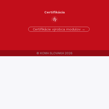
Certifikácia
Certifikácie výrobca modulov →
© KOMA SLOVAKIA 2026