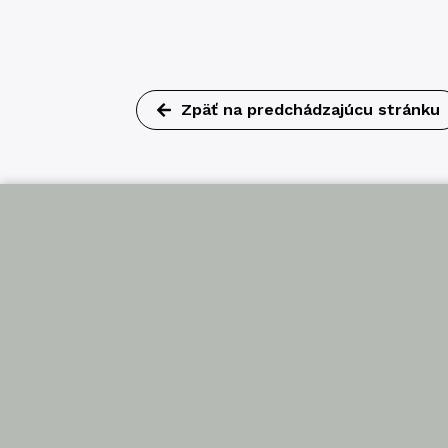
Zpäť na predchádzajúcu stránku