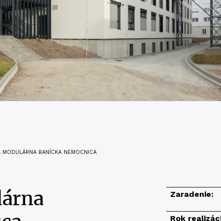
Á MODULÁRNA BANÍCKA NEMOCNICA
lárna
Zaradenie:
Rok realizác