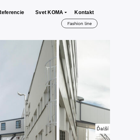
Referencie
Svet KOMA
Kontakt
Fashion line
Ďalší