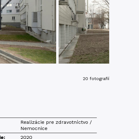
20 fotografií
Realizácie pre zdravotníctvo /
Nemocnice
ie:
2020