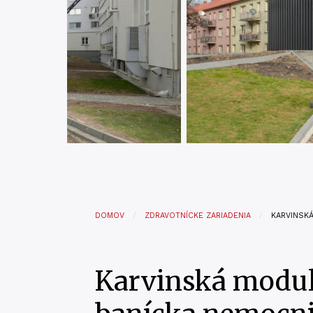
DOMOV
ZDRAVOTNÍCKE ZARIADENIA
KARVINSK
Karvinská modu