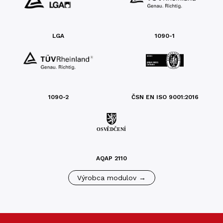
LGA
1090-1
1090-2
ČSN EN ISO 9001:2016
AQAP 2110
Výrobca modulov →