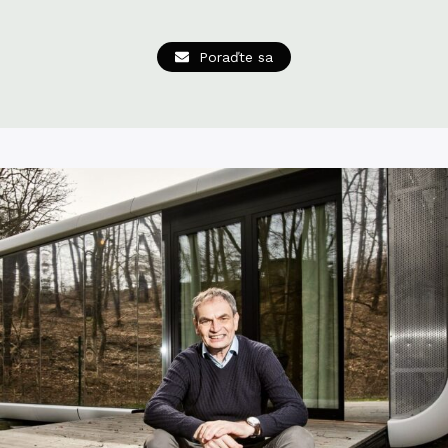
Poraďte sa