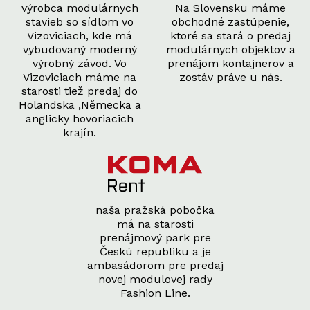
výrobca modulárnych
Na Slovensku máme
stavieb so sídlom vo
obchodné zastúpenie,
Vizoviciach, kde má
ktoré sa stará o predaj
vybudovaný moderný
modulárnych objektov a
výrobný závod. Vo
prenájom kontajnerov a
Vizoviciach máme na
zostáv práve u nás.
starosti tiež predaj do
Holandska ,Německa a
anglicky hovoriacich
krajín.
naša pražská pobočka
má na starosti
prenájmový park pre
Českú republiku a je
ambasádorom pre predaj
novej modulovej rady
Fashion Line.