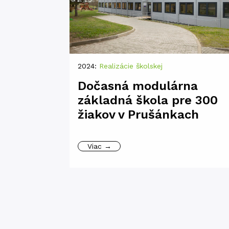
2024:
Realizácie školskej
Dočasná modulárna
základná škola pre 300
žiakov v Prušánkach
Viac →