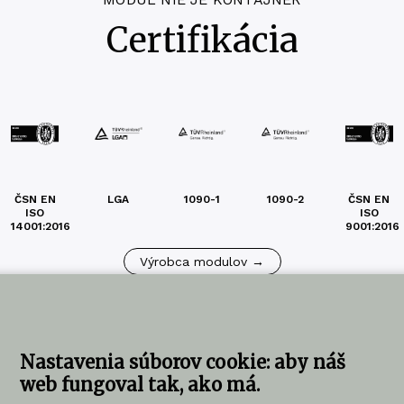
Certifikácia
ČSN EN
LGA
1090-1
1090-2
ČSN EN
ISO
ISO
14001:2016
9001:2016
Výrobca modulov →
Nastavenia súborov cookie: aby náš
web fungoval tak, ako má.