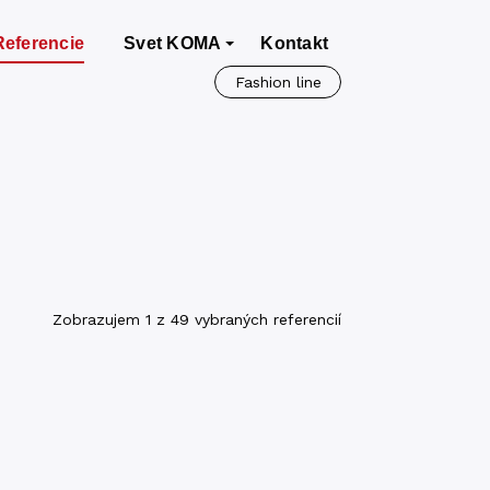
Referencie
Svet KOMA
Kontakt
Fashion line
Zobrazujem 1 z 49 vybraných referencií