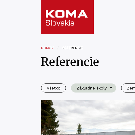
DOMOV
REFERENCIE
Referencie
Všetko
Základné školy
Ze