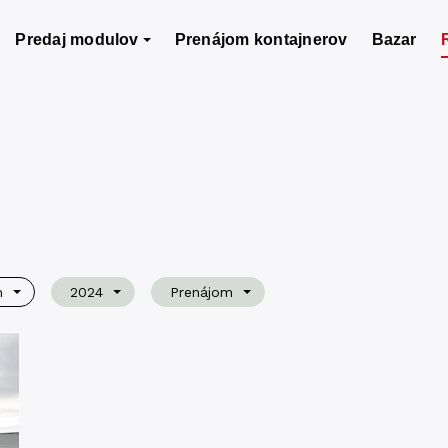
Predaj modulov
Prenájom kontajnerov
Bazar
m
2024
Prenájom