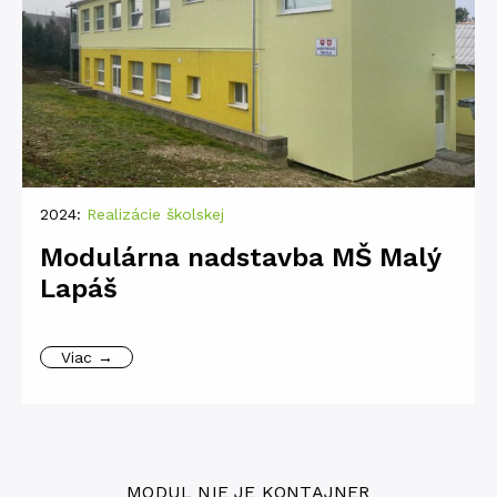
2024:
Realizácie školskej
Modulárna nadstavba MŠ Malý
Lapáš
Viac →
MODUL NIE JE KONTAJNER