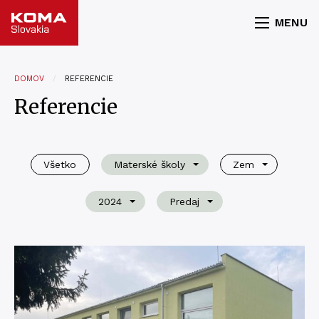
MENU
DOMOV
REFERENCIE
Referencie
Všetko
Materské školy
Zem
2024
Predaj