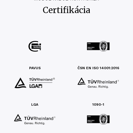
Certifikácia
PAVUS
ČSN EN ISO 14001:2016
LGA
1090-1