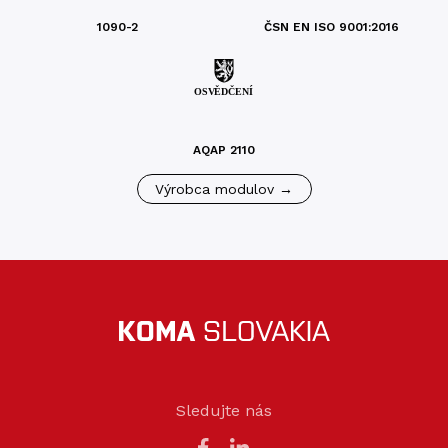
1090-2
ČSN EN ISO 9001:2016
AQAP 2110
Výrobca modulov →
Sledujte nás