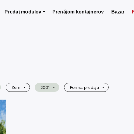
Predaj modulov
Prenájom kontajnerov
Bazar
Zem
2001
Forma predaja