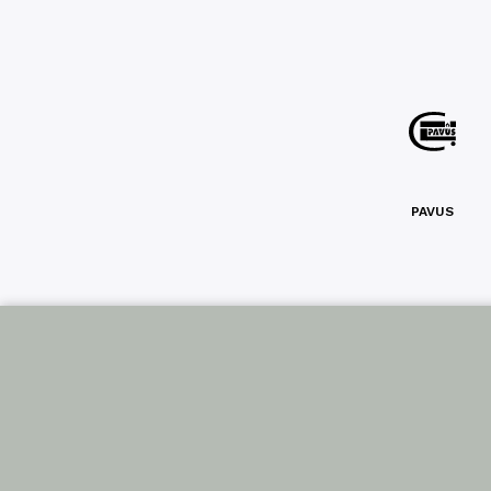
PAVUS
Sled