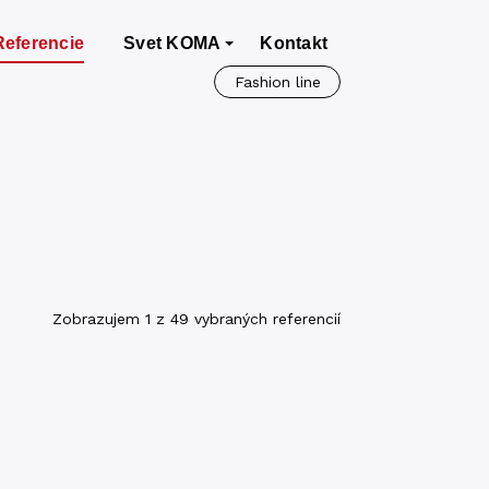
Referencie
Svet KOMA
Kontakt
Fashion line
Zobrazujem 1 z 49 vybraných referencií