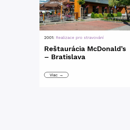
2001:
Realizace pro stravování
Reštaurácia McDonald’s
– Bratislava
Viac →