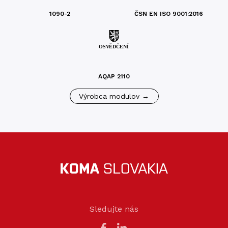
1090-2
ČSN EN ISO 9001:2016
AQAP 2110
Výrobca modulov →
Sledujte nás