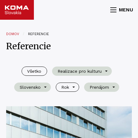
MENU
DOMOV
REFERENCIE
Referencie
Všetko
Realizace pro kulturu
Slovensko
Rok
Prenájom