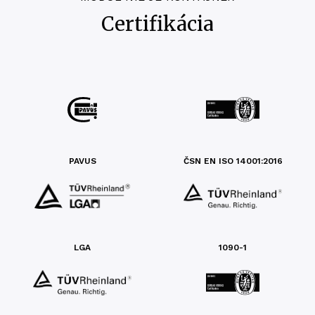
Certifikácia
PAVUS
ČSN EN ISO 14001:2016
LGA
1090-1