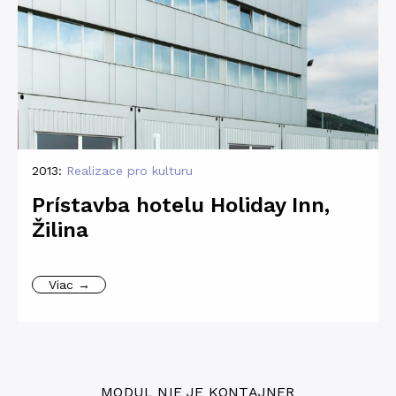
2013:
Realizace pro kulturu
Prístavba hotelu Holiday Inn,
Žilina
Viac →
MODUL NIE JE KONTAJNER